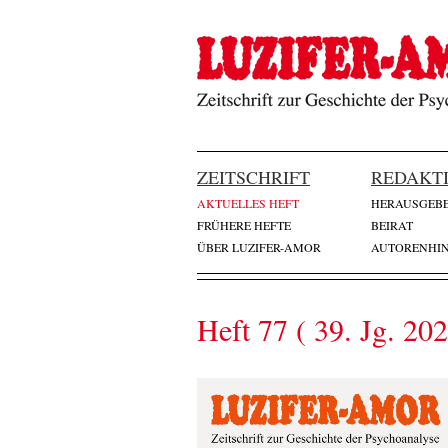
ZEITSCHRIFT
REDAKT
AKTUELLES HEFT
HERAUSGEB
FRÜHERE HEFTE
BEIRAT
ÜBER LUZIFER-AMOR
AUTORENHIN
Heft 77 ( 39. Jg. 20