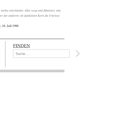
nichts entschieden. Alles wogt und dämmert, eine
hinter der anderen; im dunkelsten Kern die Umrisse
 10. Juli 1900
FINDEN