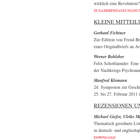
wirklich eine Revolution?
ZUSAMMENFASSUNG/S
KLEINE MITTEI
Gerhard Fichtner
Zur Edition von Freud-Bri
eines Originalbriefs an Ar
Werner Bohleber
Felix Schottlaender: Eine
der Nachkriegs-Psychoana
Manfred Klemann
24. Symposion zur Geschi
25. bis 27. Februar 2011 
REZENSIONEN U
Michael Giefer, Ulrike 
Thematisch geordnete Lis
in deutsch- und englischs
DOWNLOAD