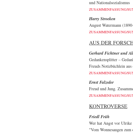
und Nationalsozialismus
ZUSAMMENFASSUNG/S
Harry Stroeken
August Watermann (1890
ZUSAMMENFASSUNG/S
AUS DER FORSC
Gerhard Fichtner und Al
Gedankensplitter – Geda
Freuds Notizbüchlein aus
ZUSAMMENFASSUNG/S
Ernst Falzeder
Freud und Jung. Zusammen
ZUSAMMENFASSUNG/S
KONTROVERSE
Friedl Früh
Wer hat Angst vor Ulrik
"Vom Wonnesaugen zum or