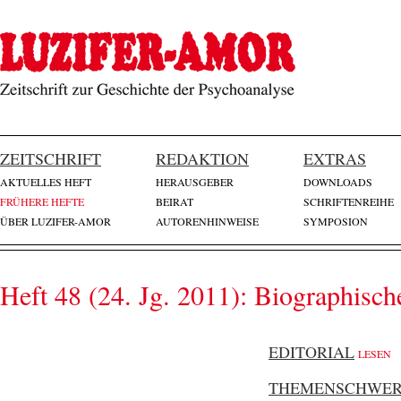
ZEITSCHRIFT
REDAKTION
EXTRAS
AKTUELLES HEFT
HERAUSGEBER
DOWNLOADS
FRÜHERE HEFTE
BEIRAT
SCHRIFTENREIHE
ÜBER LUZIFER-AMOR
AUTORENHINWEISE
SYMPOSION
Heft 48 (24. Jg. 2011): Biographisc
EDITORIAL
LESEN
THEMENSCHWE