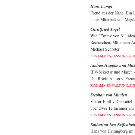
Hans Lampl
Freud aus der Nähe. Ein I
unter Mitarbeit von Magd
Christfried Tögel
Wie "Emmy von N." identi
Recherchen. Mit einem An
Michael Schröter
ZUSAMMENFASSUNG/S
Andrea Huppke und Mich
IPV-Sekretär und Mäzen –
Die Briefe Anton v. Fre
ZUSAMMENFASSUNG/S
Stephan von Minden
Viktor Emil v. Gebsattel 
über zwei Teilnehmer am 
ZUSAMMENFASSUNG/S
Katharina Eva Keifenhe
Hans von Hattingberg im