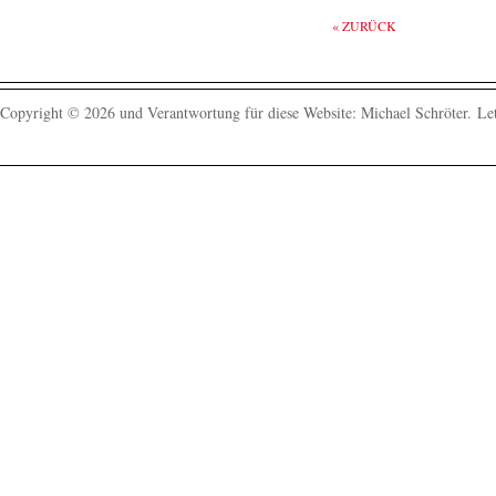
« ZURÜCK
Copyright © 2026 und Verantwortung für diese Website: Michael Schröter.
Let