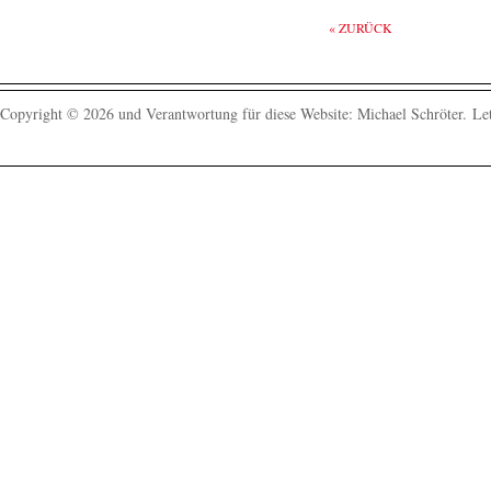
« ZURÜCK
Copyright © 2026 und Verantwortung für diese Website: Michael Schröter.
Let