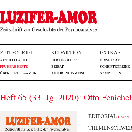
ZEITSCHRIFT
REDAKTION
EXTRAS
AKTUELLES HEFT
HERAUSGEBER
DOWNLOADS
FRÜHERE HEFTE
BEIRAT
SCHRIFTENREIHE
ÜBER LUZIFER-AMOR
AUTORENHINWEISE
SYMPOSION
Heft 65 (33. Jg. 2020): Otto Fenichel
EDITORIAL
LESEN
THEMENSCHWE