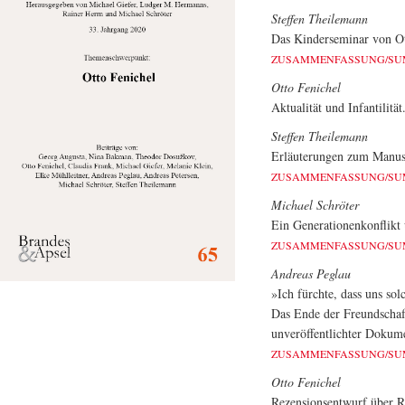
Steffen Theilemann
Das Kinderseminar von Ot
ZUSAMMENFASSUNG/S
Otto Fenichel
Aktualität und Infantilit
Steffen Theilemann
Erläuterungen zum Manuskr
ZUSAMMENFASSUNG/S
Michael Schröter
Ein Generationenkonflikt
ZUSAMMENFASSUNG/S
Andreas Peglau
»Ich fürchte, dass uns so
Das Ende der Freundschaf
unveröffentlichter Dokum
ZUSAMMENFASSUNG/S
Otto Fenichel
Rezensionsentwurf über 