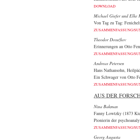
DOWNLOAD
Michael Giefer und Elke 
Von Tag zu Tag: Fenichels
ZUSAMMENFASSUNG/S
Theodor Dosužkov
Erinnerungen an Otto Fen
ZUSAMMENFASSUNG/S
Andreas Petersen
Hans Nathansohn, Heilpäd
Ein Schwager von Otto Fe
ZUSAMMENFASSUNG/S
AUS DER FORSC
Nina Bakman
Fanny Lowtzky (1873 Ki
Pionierin der psychoanaly
ZUSAMMENFASSUNG/S
Georg Augusta